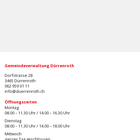
Gemeindeverwaltung Dürrenroth
Dorfstrasse 28
3465 Dürrenroth
062 959 01 11
info@duerrenroth.ch
Öffnungszeiten
Montag
08.00 – 11.30 Uhr / 14.00 – 16.30 Uhr
Dienstag
08.00 – 11.30 Uhr / 14.00 – 18.00 Uhr
Mittwoch
ganzer Tag geschlossen