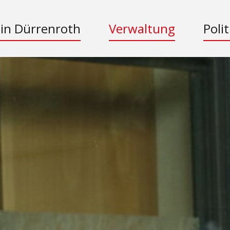
 in Dürrenroth
Verwaltung
Polit