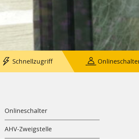
Schnellzugriff
Onlineschalte
Onlineschalter
AHV-Zweigstelle