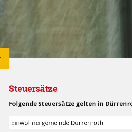
r
Steuersätze
Folgende Steuersätze gelten in Dürrenr
Einwohnergemeinde Dürrenroth