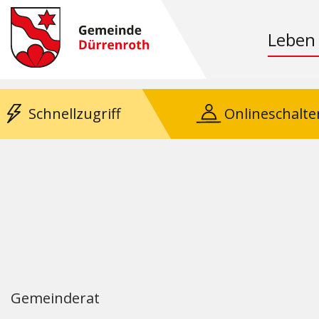
Leben
Schnellzugriff
Onlineschalte
Gemeinderat