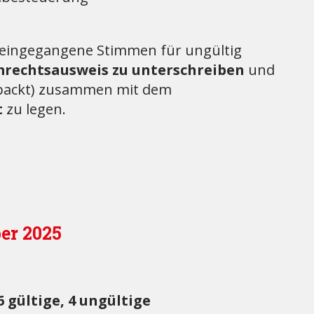
eingegangene Stimmen für ungültig
rechtsausweis zu unterschreiben
und
rpackt) zusammen mit dem
t
zu legen.
er 2025
gültige, 4 ungültige