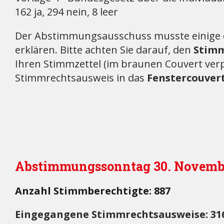
162 ja, 294 nein, 8 leer
Der Abstimmungsausschuss musste einige 
erklären. Bitte achten Sie darauf, den
Stimm
Ihren Stimmzettel (im braunen Couvert ve
Stimmrechtsausweis in das
Fenstercouver
Abstimmungssonntag 30. Novemb
Anzahl Stimmberechtigte: 887
Eingegangene Stimmrechtsausweise: 316 