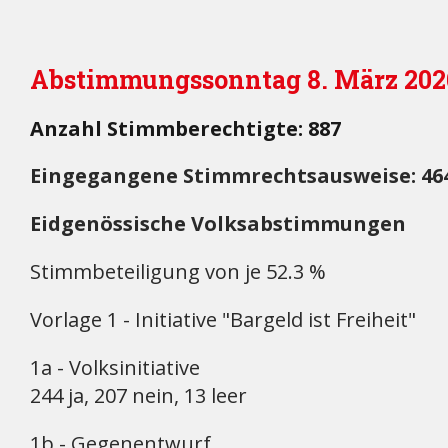
Abstimmungssonntag 8. März 202
Anzahl Stimmberechtigte: 887
Eingegangene Stimmrechtsausweise: 464 
Eidgenössische Volksabstimmungen
Stimmbeteiligung von je 52.3 %
Vorlage 1 - Initiative "Bargeld ist Freiheit"
1a - Volksinitiative
244 ja, 207 nein, 13 leer
1b - Gegenentwurf