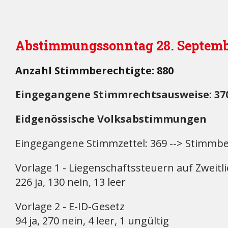
Abstimmungssonntag 28. Septemb
Anzahl Stimmberechtigte: 880
Eingegangene Stimmrechtsausweise: 370 
Eidgenössische Volksabstimmungen
Eingegangene Stimmzettel: 369 --> Stimmbe
Vorlage 1 - Liegenschaftssteuern auf Zweit
226 ja, 130 nein, 13 leer
Vorlage 2 - E-ID-Gesetz
94 ja, 270 nein, 4 leer, 1 ungültig