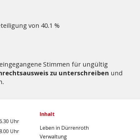
teiligung von 40.1 %
eingegangene Stimmen für ungültig
rechtsausweis zu unterschreiben
und
n.
Inhalt
16.30 Uhr
Leben in Dürrenroth
18.00 Uhr
Verwaltung