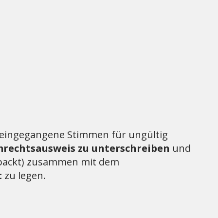
eingegangene Stimmen für ungültig
rechtsausweis zu unterschreiben
und
rpackt) zusammen mit dem
t
zu legen.