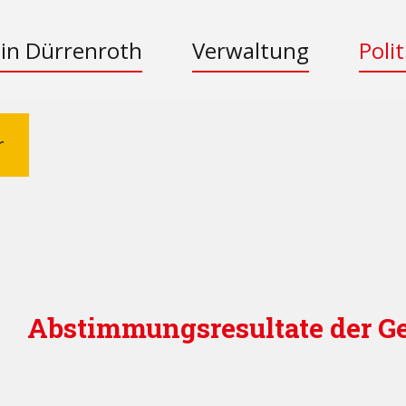
 in Dürrenroth
Verwaltung
Polit
r
Abstimmungsresultate der G