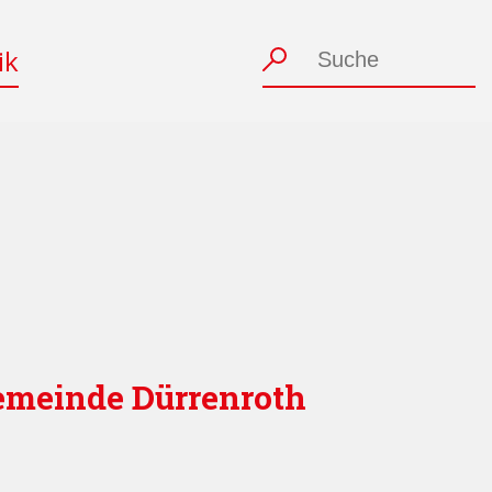
ik
emeinde Dürrenroth