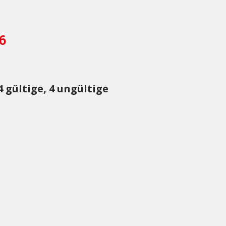
6
gültige, 4 ungültige