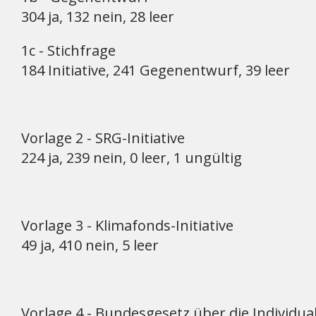
304 ja, 132 nein, 28 leer
1c - Stichfrage
184 Initiative, 241 Gegenentwurf, 39 leer
Vorlage 2 - SRG-Initiative
224 ja, 239 nein, 0 leer, 1 ungültig
Vorlage 3 - Klimafonds-Initiative
49 ja, 410 nein, 5 leer
Vorlage 4 - Bundesgesetz über die Individu