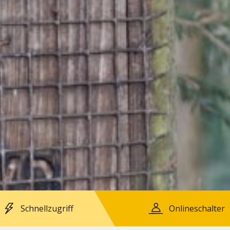
Schnellzugriff
Onlineschalter