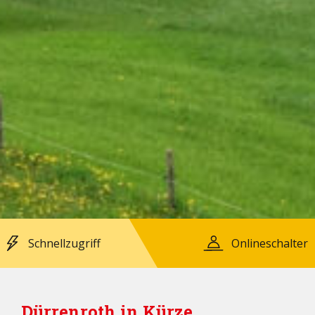
Schnellzugriff
Onlineschalter
Dürrenroth in Kürze