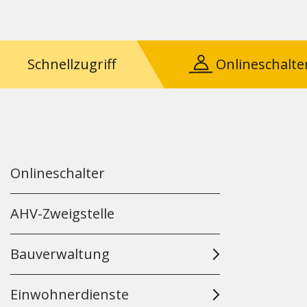
Schnellzugriff
Onlineschalte
Onlineschalter
AHV-Zweigstelle
Bauverwaltung
Einwohnerdienste