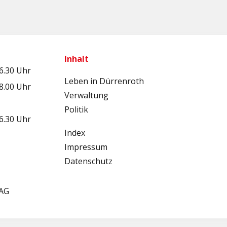
Inhalt
16.30 Uhr
Leben in Dürrenroth
18.00 Uhr
Verwaltung
Politik
16.30 Uhr
Index
Impressum
Datenschutz
 AG