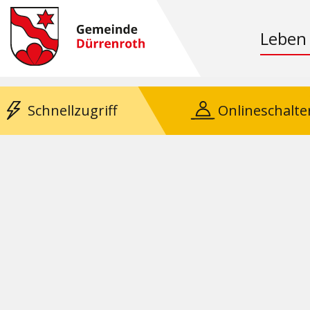
Leben
Schnellzugriff
Onlineschalte