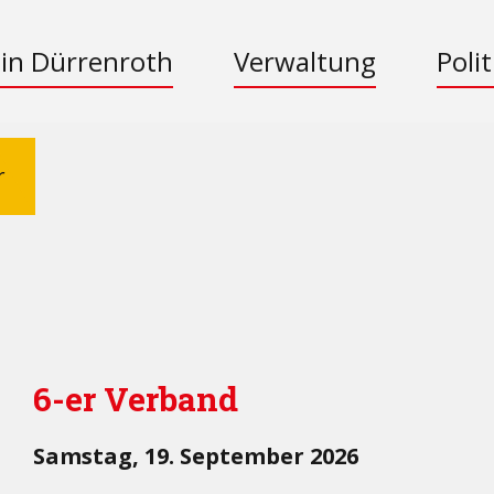
 in Dürrenroth
Verwaltung
Polit
r
6-er Verband
Samstag, 19. September 2026