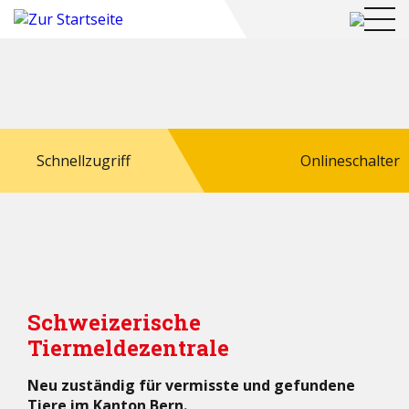
Schnellzugriff
Onlineschalter
Schweizerische
Tiermeldezentrale
Neu zuständig für vermisste und gefundene
Tiere im Kanton Bern.