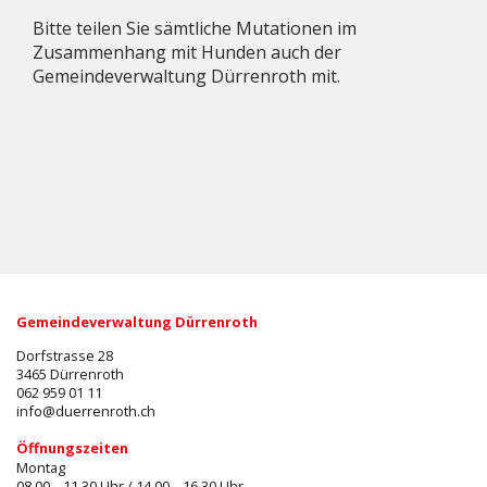
Bitte teilen Sie sämtliche Mutationen im
Zusammenhang mit Hunden auch der
Gemeindeverwaltung Dürrenroth mit.
Gemeindeverwaltung Dürrenroth
Dorfstrasse 28
3465 Dürrenroth
062 959 01 11
info@duerrenroth.ch
Öffnungszeiten
Montag
08.00 – 11.30 Uhr / 14.00 – 16.30 Uhr