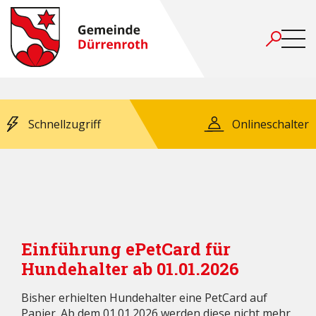
Schnellzugriff
Onlineschalter
Einführung ePetCard für
Hundehalter ab 01.01.2026
Bisher erhielten Hundehalter eine PetCard auf
Papier. Ab dem 01.01.2026 werden diese nicht mehr